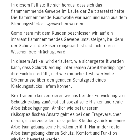
In diesem Fall stellte sich heraus, dass sich das
flammhemmende Gewebe im Laufe der Zeit zersetzt hatte.
Die flammhemmende Baumwolle war nach und nach aus dem
Kleidungsstück ausgewaschen worden.
Gemeinsam mit dem Kunden beschlossen wir, auf ein
inhärent flammhemmendes Gewebe umzusteigen, bei dem
der Schutz in die Fasern eingebaut ist und nicht durch
Waschen beeinträchtigt wird.
In diesem Artikel wird erläutert, wie sichergestellt werden
kann, dass Schutzkleidung unter realen Arbeitsbedingungen
ihre Funktion erfüllt, und wie einfache Tests wertvolle
Erkenntnisse über den genauen Schutzgrad eines
Kleidungsstücks liefern können.
Bei Tranemo konzentrieren wir uns bei der Entwicklung von
Schutzkleidung zunächst auf spezifische Risiken und reale
Arbeitsbedingungen. Ähnlich wie bei unserem
risikospezifischen Ansatz geht es bei den Trageversuchen
darum, sicherzustellen, dass jedes Kleidungsstück in seiner
Arbeitsumgebung seine Funktion erfüllt. Nur in der realen
Arbeitsumgebung können Schutz, Komfort und Funktion