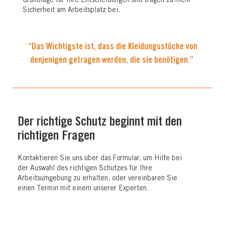
Grundlage für Ihre Entscheidungen und tragen zu mehr
Sicherheit am Arbeitsplatz bei.
“Das Wichtigste ist, dass die Kleidungsstücke von
denjenigen getragen werden, die sie benötigen.”
Der richtige Schutz beginnt mit den
richtigen Fragen
Kontaktieren Sie uns über das Formular, um Hilfe bei
der Auswahl des richtigen Schutzes für Ihre
Arbeitsumgebung zu erhalten, oder vereinbaren Sie
einen Termin mit einem unserer Experten.