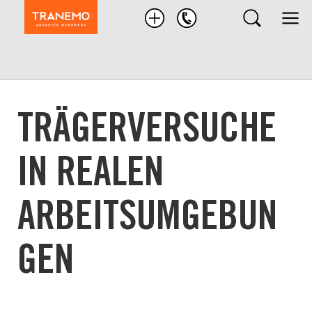
Nach
Produkten
suchen
TRÄGERVERSUCHE
IN REALEN
ARBEITSUMGEBUN
GEN