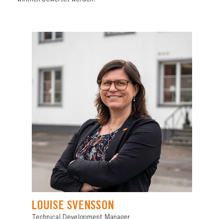
wirklich bewertet werden.
LOUISE SVENSSON
Technical Development Manager