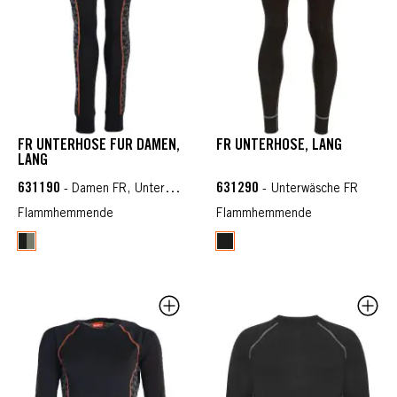
FR UNTERHOSE FÜR DAMEN,
FR UNTERHOSE, LANG
LANG
631190
631290
- Damen FR, Unterwäsche FR
- Unterwäsche FR
Flammhemmende
Flammhemmende