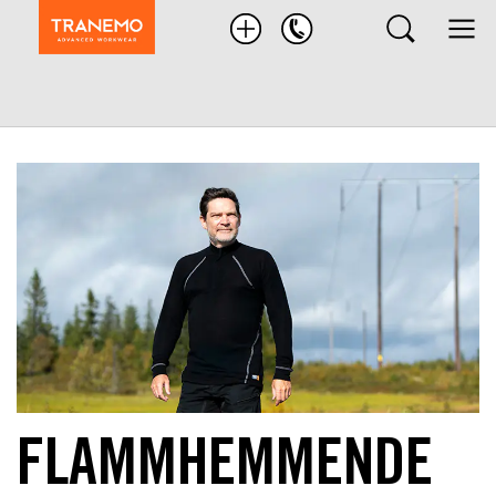
Nach
Produkten
suchen
FLAMMHEMMENDE