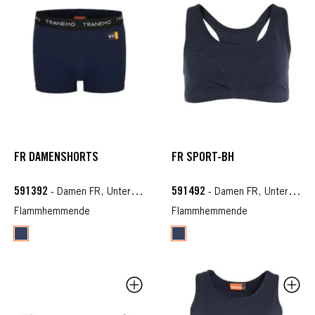
FR DAMENSHORTS
FR SPORT-BH
591392
591492
- Damen FR, Unterwäsche FR
- Damen FR, Unterwäsche FR
Flammhemmende
Flammhemmende