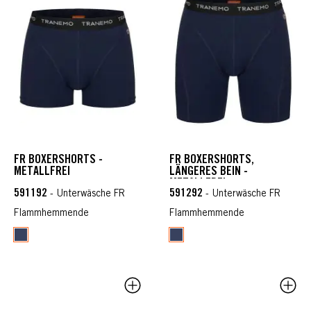
FR BOXERSHORTS -
FR BOXERSHORTS,
METALLFREI
LÄNGERES BEIN -
METALLFREI
591192
591292
- Unterwäsche FR
- Unterwäsche FR
Flammhemmende
Flammhemmende