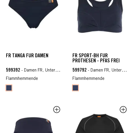
FR TANGA FÜR DAMEN
FR SPORT-BH FÜR
PROTHESEN - PFAS FREI
599392
599792
- Damen FR, Unterwäsche FR
- Damen FR, Unterwäsche FR
Flammhemmende
Flammhemmende