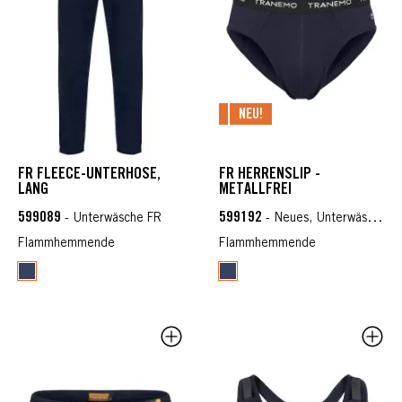
NEU!
FR FLEECE-UNTERHOSE,
FR HERRENSLIP -
LANG
METALLFREI
599089
599192
- Unterwäsche FR
- Neues, Unterwäsche FR
Flammhemmende
Flammhemmende