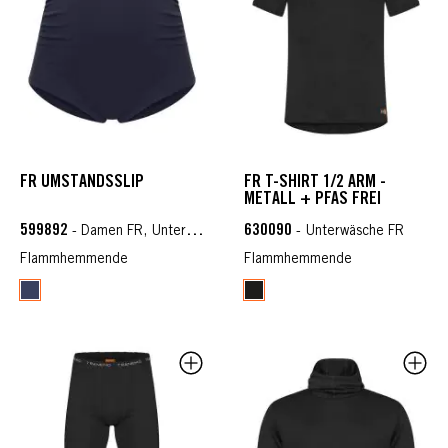
FR UMSTANDSSLIP
FR T-SHIRT 1/2 ARM -
METALL + PFAS FREI
599892
630090
- Damen FR, Unterwäsche FR
- Unterwäsche FR
Flammhemmende
Flammhemmende