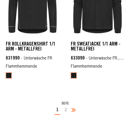
FR ROLLKRAGENSHIRT 1/1
FR SWEATJACKE 1/1 ARM -
ARM - METALLFREI
METALLFREI
631990
633090
- Unterwäsche FR
- Unterwäsche FR, Shirt & Sweaters FR
Flammhemmende
Flammhemmende
SEITE
1
2