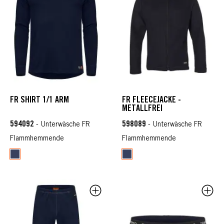
FR SHIRT 1/1 ARM
FR FLEECEJACKE -
METALLFREI
594092
598089
- Unterwäsche FR
- Unterwäsche FR
Flammhemmende
Flammhemmende