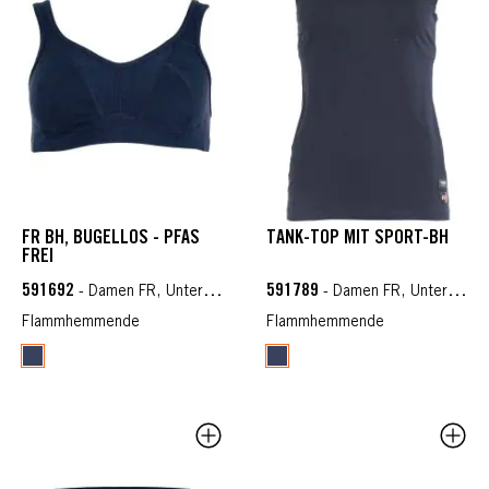
FR BH, BÜGELLOS - PFAS
TANK-TOP MIT SPORT-BH
FREI
591692
591789
- Damen FR, Unterwäsche FR
- Damen FR, Unterwäsche FR
Flammhemmende
Flammhemmende