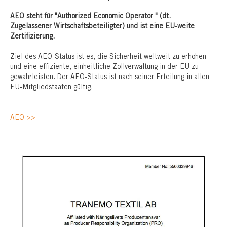
AEO steht für "Authorized Economic Operator " (dt.
Zugelassener Wirtschaftsbeteiligter) und ist eine EU-weite
Zertifizierung.
Ziel des AEO-Status ist es, die Sicherheit weltweit zu erhöhen
und eine effiziente, einheitliche Zollverwaltung in der EU zu
gewährleisten. Der AEO-Status ist nach seiner Erteilung in allen
EU-Mitgliedstaaten gültig.
AEO >>