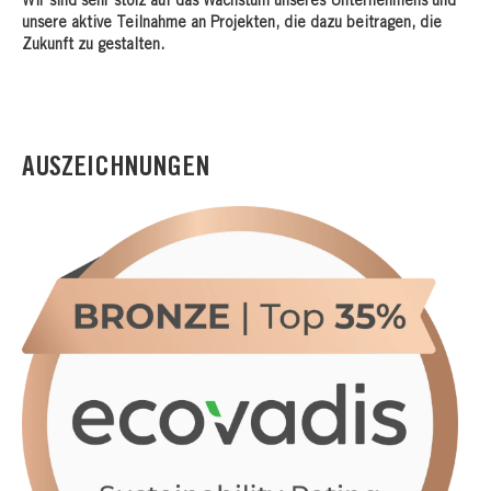
Wir sind sehr stolz auf das Wachstum unseres Unternehmens und
unsere aktive Teilnahme an Projekten, die dazu beitragen, die
Zukunft zu gestalten.
AUSZEICHNUNGEN