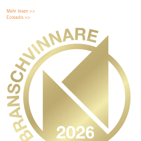
Mehr lesen >>
Ecovadis >>