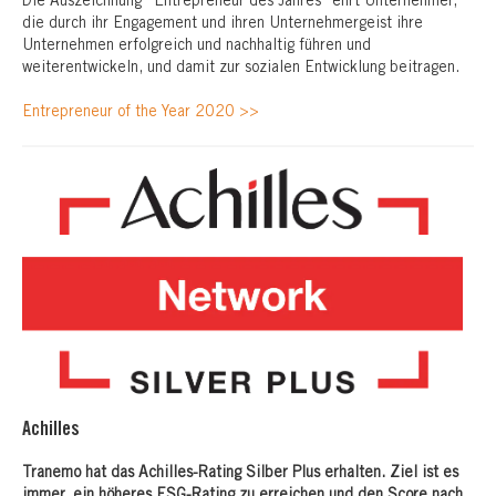
Die Auszeichnung “Entrepreneur des Jahres” ehrt Unternehmer,
die durch ihr Engagement und ihren Unternehmergeist ihre
Unternehmen erfolgreich und nachhaltig führen und
weiterentwickeln, und damit zur sozialen Entwicklung beitragen.
Entrepreneur of the Year 2020 >>
Achilles
Tranemo hat das Achilles-Rating Silber Plus erhalten. Ziel ist es
immer, ein höheres ESG-Rating zu erreichen und den Score nach