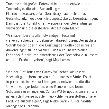
Tranemo sieht großes Potenzial in der neu entwickelten
Technologie, die eine Behandlung mit
Fluorkohlenwasserstoffen überflüssig macht, ohne das
Gesamtschutzniveau der Kleidungsstücke zu beeinträchtigen.
Damit ist die Kollektion ein wegweisendes Bekenntnis zur
Innovation und die erste ihrer Art auf dem Markt.
"Wir haben bereits alle notwendigen Tests mit
vielversprechenden Ergebnissen abgeschlossen. Der nächste
Schritt besteht darin, die Leistung der Kollektion in realen
Anwendungen zu überwachen. Dies wird uns wertvolles
Feedback für die Implementierung der Technologie in unsere
anderen Produkte geben", sagt Max Larsson.
"Mit der Einführung von Cantex WS heben wir unsere
Nachhaltigkeitsbemühungen auf die nächste Stufe. Es ist
inspirierend, innovative Lösungen zu entwickeln, die die
Umwelt weniger belasten, ohne Kompromisse beim
Schutzniveau einzugehen. Cantex WS bringt uns unserem Ziel
näher, schrittweise aus den Fluorkohlenwasserstoffen unserer
Produkte auszusteigen", sagt Nieke Sarink, Sustainability
Manager bei Tranemo.