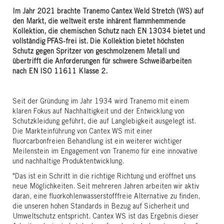
Im Jahr 2021 brachte Tranemo Cantex Weld Stretch (WS) auf
den Markt, die weltweit erste inhärent flammhemmende
Kollektion, die chemischen Schutz nach EN 13034 bietet und
vollständig PFAS-frei ist. Die Kollektion bietet höchsten
Schutz gegen Spritzer von geschmolzenem Metall und
übertrifft die Anforderungen für schwere Schweißarbeiten
nach EN ISO 11611 Klasse 2.
Seit der Gründung im Jahr 1934 wird Tranemo mit einem
klaren Fokus auf Nachhaltigkeit und der Entwicklung von
Schutzkleidung geführt, die auf Langlebigkeit ausgelegt ist.
Die Markteinführung von Cantex WS mit einer
fluorcarbonfreien Behandlung ist ein weiterer wichtiger
Meilenstein im Engagement von Tranemo für eine innovative
und nachhaltige Produktentwicklung.
"Das ist ein Schritt in die richtige Richtung und eröffnet uns
neue Möglichkeiten. Seit mehreren Jahren arbeiten wir aktiv
daran, eine fluorkohlenwasserstofffreie Alternative zu finden,
die unseren hohen Standards in Bezug auf Sicherheit und
Umweltschutz entspricht. Cantex WS ist das Ergebnis dieser