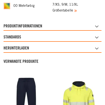
7/XS, 9/M, 11/XL
00 Mehrfarbig
Größentabelle
PRODUKTINFORMATIONEN
STANDARDS
HERUNTERLADEN
VERWANDTE PRODUKTE