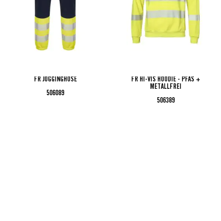
FR JOGGINGHOSE
FR HI-VIS HOODIE - PFAS +
METALLFREI
506089
506389