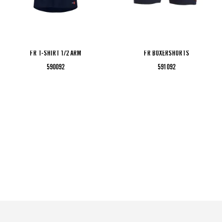
FR T-SHIRT 1/2 ARM
FR BOXERSHORTS
590092
591092