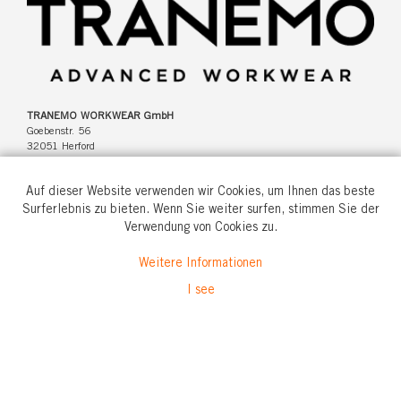
TRANEMO WORKWEAR GmbH
Goebenstr. 56
32051 Herford
Deutschland
Auf dieser Website verwenden wir Cookies, um Ihnen das beste
Surferlebnis zu bieten. Wenn Sie weiter surfen, stimmen Sie der
Verwendung von Cookies zu.
Tel: +49(0)5221 346920
Weitere Informationen
info@tranemo.de
I see
© All rights reserved.
2026 Tranemo Textil AB