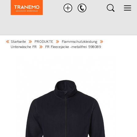
Nach
Produkten
suchen
Startseite
PRODUKTE
Flammschutzkleidung
Unterwäsche FR
FR Fleecejacke -metallfrei 598089
Skip
to
the
end
of
the
images
gallery