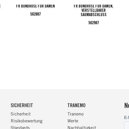
R
FR BUNDHOSE FÜR DAMEN
FR BUNDHOSE FÜR DAMEN,
VERSTELLBARER
562887
SAUMABSCHLUSS
562987
N
SICHERHEIT
TRANEMO
Sicherheit
Tranemo
Risikobewertung
Werte
Standards
Nachhaltigkeit