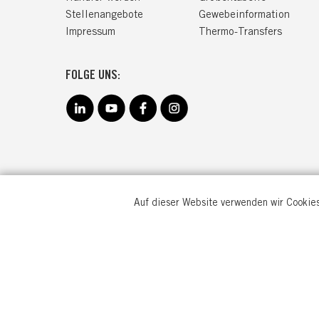
Stellenangebote
Gewebeinformation
Impressum
Thermo-Transfers
FOLGE UNS:
Auf dieser Website verwenden wir Cookies
TRANEM
Goebenstr
32051 He
Deutschl