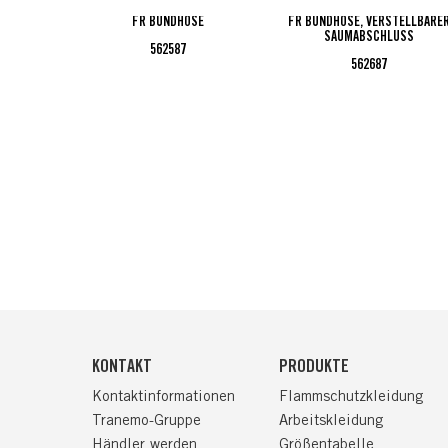
FR BUNDHOSE
FR BUNDHOSE, VERSTELLBARE
SAUMABSCHLUSS
562587
562687
KONTAKT
PRODUKTE
Kontaktinformationen
Flammschutzkleidung
Tranemo-Gruppe
Arbeitskleidung
Händler werden
Größentabelle