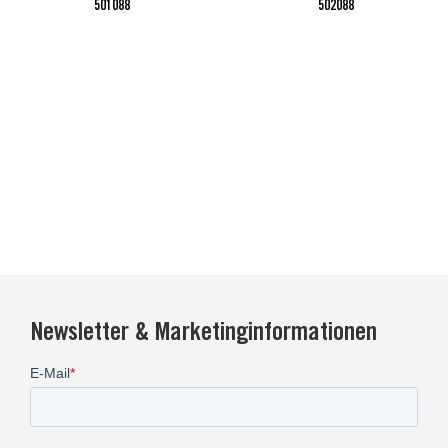
501088
502088
Newsletter & Marketinginformationen