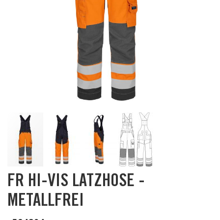
Skip
FR HI-VIS LATZHOSE -
to
the
METALLFREI
beginning
of