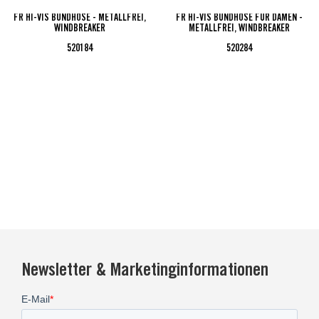
FR HI-VIS BUNDHOSE - METALLFREI,
FR HI-VIS BUNDHOSE FÜR DAMEN -
WINDBREAKER
METALLFREI, WINDBREAKER
520184
520284
Newsletter & Marketinginformationen