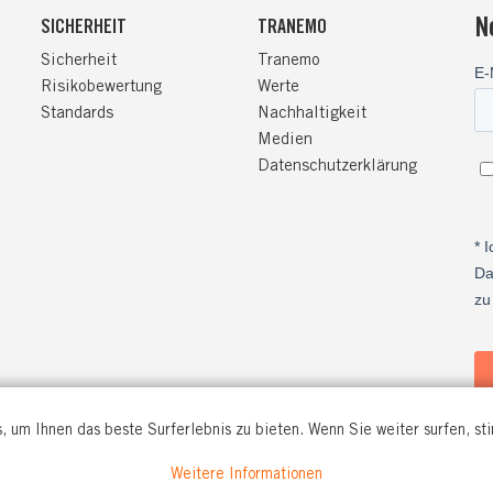
N
SICHERHEIT
TRANEMO
Sicherheit
Tranemo
Risikobewertung
Werte
Standards
Nachhaltigkeit
Medien
Datenschutzerklärung
, um Ihnen das beste Surferlebnis zu bieten. Wenn Sie weiter surfen, s
Weitere Informationen
O WORKWEAR GmbH