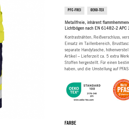
PFC-FREI
OEKO-TEX
Metallfreie, inhärent flammhemmen
Lichtbögen nach EN 61482-2 APC 2
Kontrastnähten, Reißverschluss, ver
Einsatz im Taillenbereich, Brusttas
separate Handytasche, höhenverstel
Artikel – Lieferzeit ca. 5 extra We
Stoffen hergestellt. Für einen bes
haben, und die Umstellung auf PFAS-f
FARBE