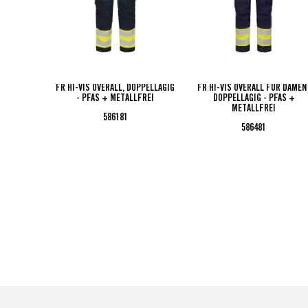
FR HI-VIS OVERALL, DOPPELLAGIG
FR HI-VIS OVERALL FÜR DAMEN 
- PFAS + METALLFREI
DOPPELLAGIG - PFAS +
METALLFREI
586181
586481