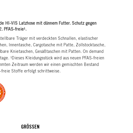
de HI-VIS Latzhose mit dünnem Futter. Schutz gegen
. PFAS-freie¹.
stellbare Träger mit verdeckten Schnallen, elastischer
chen, Innentasche, Cargotasche mit Patte, Zollstocktasche,
lbare Knietaschen, Gesäßtaschen mit Patten. On demand
rktage. ¹Dieses Kleidungsstück wird aus neuen PFAS-freien
timmten Zeitraum werden wir einen gemischten Bestand
reie Stoffe erfolgt schrittweise.
GRÖSSEN