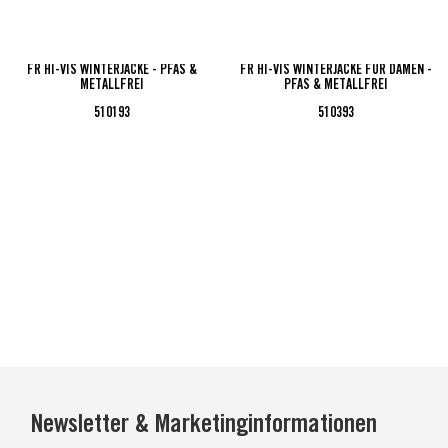
FR HI-VIS WINTERJACKE - PFAS &
FR HI-VIS WINTERJACKE FÜR DAMEN -
METALLFREI
PFAS & METALLFREI
510193
510393
Newsletter & Marketinginformationen