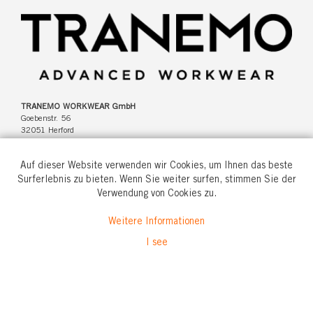
TRANEMO WORKWEAR GmbH
Goebenstr. 56
32051 Herford
Deutschland
Auf dieser Website verwenden wir Cookies, um Ihnen das beste
Surferlebnis zu bieten. Wenn Sie weiter surfen, stimmen Sie der
Verwendung von Cookies zu.
Tel: +49(0)5221 346920
Weitere Informationen
info@tranemo.de
I see
© All rights reserved.
2026 Tranemo Textil AB