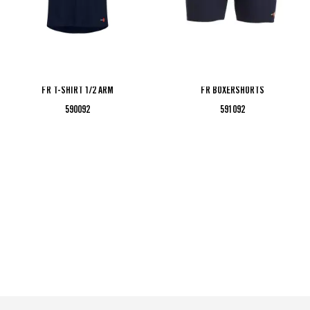
FR T-SHIRT 1/2 ARM
FR BOXERSHORTS
590092
591092