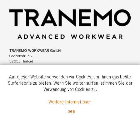
TRANEMO WORKWEAR GmbH
Goebenstr. 56
32051 Herford
Deutschland
Auf dieser Website verwenden wir Cookies, um Ihnen das beste
Surferlebnis zu bieten. Wenn Sie weiter surfen, stimmen Sie der
Verwendung von Cookies zu.
Tel: +49(0)5221 346920
Weitere Informationen
info@tranemo.de
I see
© All rights reserved.
2026 Tranemo Textil AB