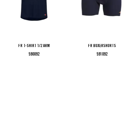
FR T-SHIRT 1/2 ARM
FR BOXERSHORTS
590092
591092