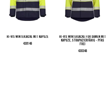
HI-VIS WINTERJACKE MIT KAPUZE
HI-VIS WINTERJACKE FÜR DAMEN MIT
KAPUZE, STRAPAZIERFÄHIG - PFAS
430146
FREI
430346