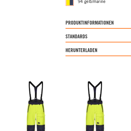
94 gelb/marine
PRODUKTINFORMATIONEN
STANDARDS
HERUNTERLADEN