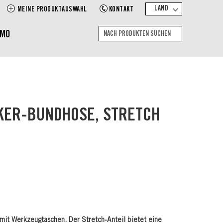
LAND
MEINE PRODUKTAUSWAHL
KONTAKT
EMO
Suche
Nach
Produkten
suchen
KER-BUNDHOSE, STRETCH
it Werkzeugtaschen. Der Stretch-Anteil bietet eine