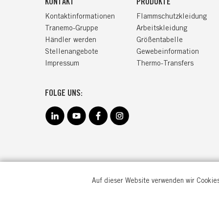
KONTAKT
PRODUKTE
Kontaktinformationen
Flammschutzkleidung
Tranemo-Gruppe
Arbeitskleidung
Händler werden
Größentabelle
Stellenangebote
Gewebeinformation
Impressum
Thermo-Transfers
FOLGE UNS:
Auf dieser Website verwenden wir Cookies
TRANEM
Goebenstr