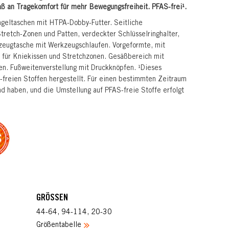
ß an Tragekomfort für mehr Bewegungsfreiheit. PFAS-frei¹.
ageltaschen mit HTPA-Dobby-Futter. Seitliche
Stretch-Zonen und Patten, verdeckter Schlüsselringhalter,
zeugtasche mit Werkzeugschlaufen. Vorgeformte, mit
für Kniekissen und Stretchzonen. Gesäßbereich mit
en. Fußweitenverstellung mit Druckknöpfen. ¹Dieses
-freien Stoffen hergestellt. Für einen bestimmten Zeitraum
d haben, und die Umstellung auf PFAS-freie Stoffe erfolgt
GRÖSSEN
44-64, 94-114, 20-30
Größentabelle