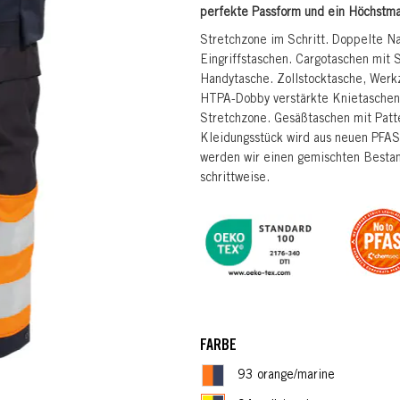
perfekte Passform und ein Höchstma
Stretchzone im Schritt. Doppelte N
Eingriffstaschen. Cargotaschen mit 
Handytasche. Zollstocktasche, Werk
HTPA-Dobby verstärkte Knietaschen 
Stretchzone. Gesäßtaschen mit Patt
Kleidungsstück wird aus neuen PFAS
werden wir einen gemischten Bestan
schrittweise.
FARBE
93 orange/marine