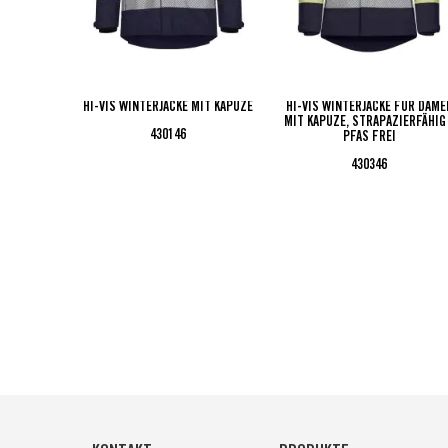
HI-VIS WINTERJACKE MIT KAPUZE
HI-VIS WINTERJACKE FÜR DAME
MIT KAPUZE, STRAPAZIERFÄHIG
430146
PFAS FREI
430346