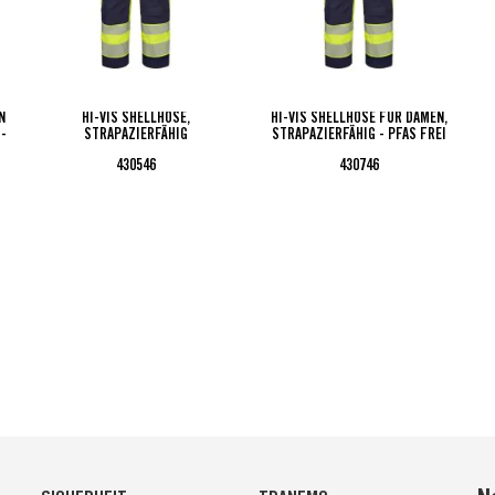
N
HI-VIS SHELLHOSE,
HI-VIS SHELLHOSE FÜR DAMEN,
 -
STRAPAZIERFÄHIG
STRAPAZIERFÄHIG - PFAS FREI
430546
430746