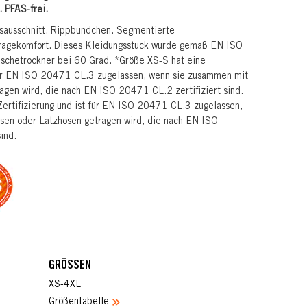
. PFAS-frei.
sausschnitt. Rippbündchen. Segmentierte
Tragekomfort. Dieses Kleidungsstück wurde gemäß EN ISO
chetrockner bei 60 Grad. *Größe XS-S hat eine
 für EN ISO 20471 CL.3 zugelassen, wenn sie zusammen mit
gen wird, die nach EN ISO 20471 CL.2 zertifiziert sind.
ertifizierung und ist für EN ISO 20471 CL.3 zugelassen,
en oder Latzhosen getragen wird, die nach EN ISO
ind.
GRÖSSEN
XS-4XL
Größentabelle