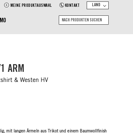
LAND
MEINE PRODUKTAUSWAHL
KONTAKT
EMO
Suche
Nach
Produkten
suchen
/1 ARM
tshirt & Westen HV
ig, mit langen Ärmeln aus Trikot und einem Baumwollfinish