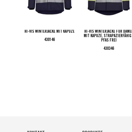
HI-VIS WINTERJACKE MIT KAPUZE
HI-VIS WINTERJACKE FÜR DAME
MIT KAPUZE, STRAPAZIERFÄHIG
430146
PFAS FREI
430346