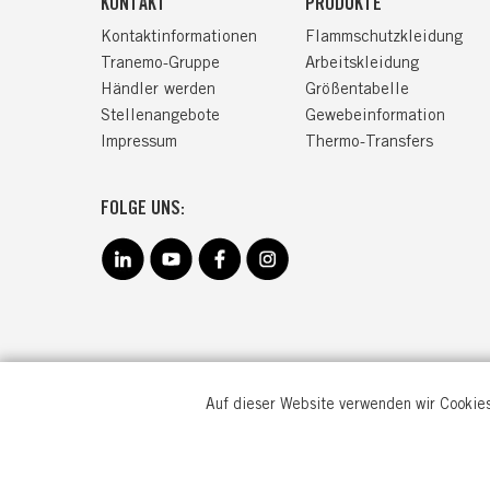
KONTAKT
PRODUKTE
Kontaktinformationen
Flammschutzkleidung
Tranemo-Gruppe
Arbeitskleidung
Händler werden
Größentabelle
Stellenangebote
Gewebeinformation
Impressum
Thermo-Transfers
FOLGE UNS:
Auf dieser Website verwenden wir Cookies
TRANEM
Goebenstr