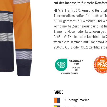
auf der Innenseite für mehr Komfort
HI-VIS T-Shirt 1/1 Arm und Rundhal
Thermoreflexstreifen für erhöhten 
6330 getestet: 50 Wäschen und Wäs
kombinierte Zertifizierung und ist
Tranemo-Hosen oder Latzhosen getra
Größe M-4XL hat eine kombinierte Z
wenn sie zusammen mit Tranemo-Hos
20471 CL.1 oder CL.2 zertifiziert s
FARBE
93 orange/marine