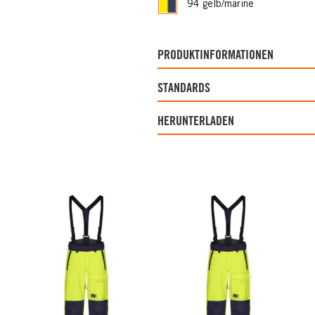
94 gelb/marine
PRODUKTINFORMATIONEN
STANDARDS
HERUNTERLADEN