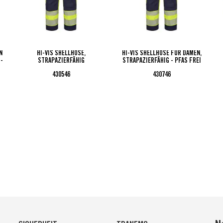
N
HI-VIS SHELLHOSE,
HI-VIS SHELLHOSE FÜR DAMEN,
 -
STRAPAZIERFÄHIG
STRAPAZIERFÄHIG - PFAS FREI
430546
430746