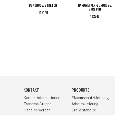
BUNDHOSE, STRETCH
HANDWERKER-BUNDHOSE,
STRETCH
112140
112240
KONTAKT
PRODUKTE
Kontaktinformationen
Flammschutzkleidung
Tranemo-Gruppe
Arbeitskleidung
Händler werden
Größentabelle