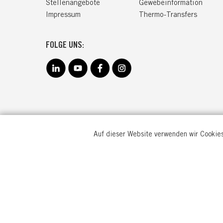
Stellenangebote
Gewebeinformation
Impressum
Thermo-Transfers
FOLGE UNS:
Auf dieser Website verwenden wir Cookies
TRANEM
Goebenstr
32051 He
Deutschl