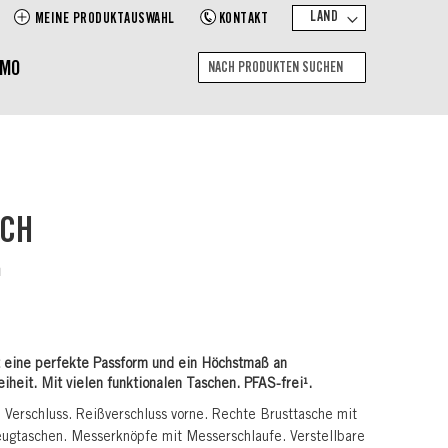
LAND
MEINE PRODUKTAUSWAHL
KONTAKT
EMO
Suche
Nach
Produkten
suchen
TCH
h
 eine perfekte Passform und ein Höchstmaß an
heit. Mit vielen funktionalen Taschen. PFAS-frei¹.
 Verschluss. Reißverschluss vorne. Rechte Brusttasche mit
eugtaschen. Messerknöpfe mit Messerschlaufe. Verstellbare