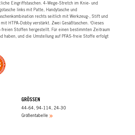
liche Eingriffstaschen. 4-Wege-Stretch im Knie- und
gotasche links mit Patte, Handytasche und
aschenkombination rechts seitlich mit Werkzeug-, Stift und
n mit HTPA-Dobby verstärkt. Zwei Gesäßtaschen. ¹Dieses
-freien Stoffen hergestellt. Für einen bestimmten Zeitraum
d haben, und die Umstellung auf PFAS-freie Stoffe erfolgt
GRÖSSEN
44-64, 94-114, 24-30
Größentabelle