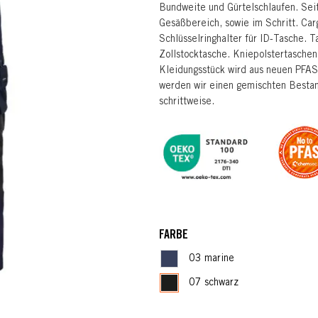
Bundweite und Gürtelschlaufen. Seit
Gesäßbereich, sowie im Schritt. Car
Schlüsselringhalter für ID-Tasche. T
Zollstocktasche. Kniepolstertasche
Kleidungsstück wird aus neuen PFAS
werden wir einen gemischten Bestan
schrittweise.
FARBE
03 marine
07 schwarz