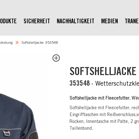
ODUKTE
SICHERHEIT
NACHHALTIGKEIT
MEDIEN
TRAN
kleidung
Softshelljacke 353548
SOFTSHELLJACKE
353548
- Wetterschutzkl
Softshelljacke mit Fleecefutter. Wi
Softshelljacke mit Fleecefutter, rec
Eingrifftaschen mit Reißverschluss,
Rücken, Innentasche mit Patte, 2 gr
Taillenbund.