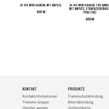
HI-VIS WINTERJACKE MIT KAPUZE
HI-VIS WINTERJACKE FÜR DAME
MIT KAPUZE, STRAPAZIERFÄHIG
430146
PFAS FREI
430346
KONTAKT
PRODUKTE
Kontaktinformationen
Flammschutzkleidung
Tranemo-Gruppe
Arbeitskleidung
Händler werden
Größentabelle