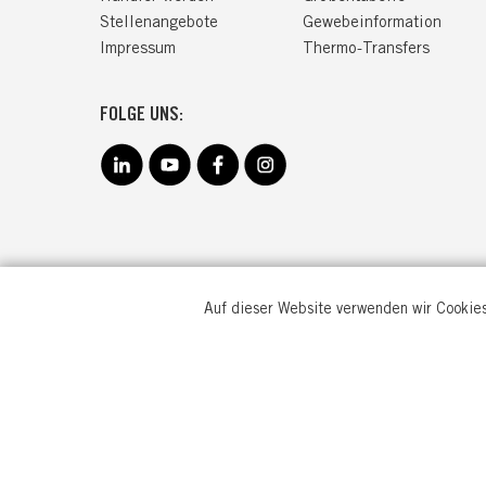
Stellenangebote
Gewebeinformation
Impressum
Thermo-Transfers
FOLGE UNS:
Auf dieser Website verwenden wir Cookies
TRANEM
Goebenstr
32051 He
Deutschl