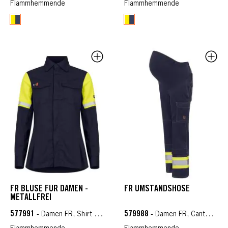
Flammhemmende
Flammhemmende
FR BLUSE FÜR DAMEN -
FR UMSTANDSHOSE
METALLFREI
577991
579988
- Damen FR, Shirt & Sweaters FR
- Damen FR, Cantex WS