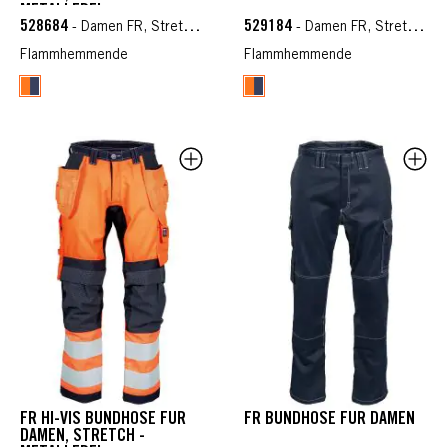
METALLFREI
528684
529184
- Damen FR, Stretch FR, Zenith
- Damen FR, Stretch FR, Zenith
Flammhemmende
Flammhemmende
FR HI-VIS BUNDHOSE FÜR
FR BUNDHOSE FÜR DAMEN
DAMEN, STRETCH -