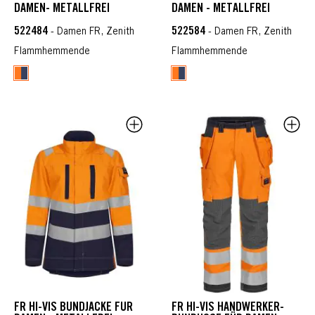
DAMEN- METALLFREI
DAMEN - METALLFREI
522484
522584
- Damen FR, Zenith
- Damen FR, Zenith
Flammhemmende
Flammhemmende
FR HI-VIS BUNDJACKE FÜR
FR HI-VIS HANDWERKER-