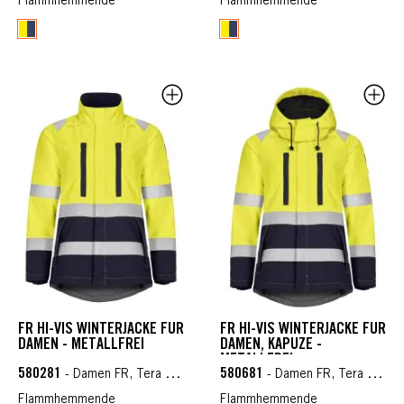
Flammhemmende
Flammhemmende
FR HI-VIS WINTERJACKE FÜR
FR HI-VIS WINTERJACKE FÜR
DAMEN - METALLFREI
DAMEN, KAPUZE -
METALLFREI
580281
580681
- Damen FR, Tera TX, Wetterschutzkleidung FR
- Damen FR, Tera TX, Wetterschutzkleidung FR
Flammhemmende
Flammhemmende