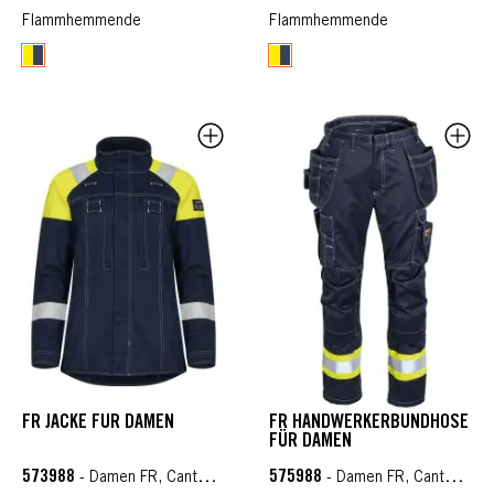
Flammhemmende
Flammhemmende
FR JACKE FÜR DAMEN
FR HANDWERKERBUNDHOSE
FÜR DAMEN
573988
575988
- Damen FR, Cantex 57
- Damen FR, Cantex WS