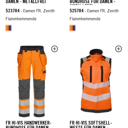
DAMEN - METALLFREI
BUNDHOSE FÜR DAMEN -
METALLFREI
523784
525784
- Damen FR, Zenith
- Damen FR, Zenith
Flammhemmende
Flammhemmende
FR HI-VIS HANDWERKER-
FR HI-VIS SOFTSHELL-