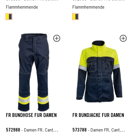
Flammhemmende
Flammhemmende
FR BUNDHOSE FÜR DAMEN
FR BUNDJACKE FÜR DAMEN
572988
573788
- Damen FR, Cantex WS
- Damen FR, Cantex WS