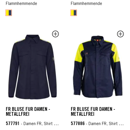
Flammhemmende
Flammhemmende
FR BLUSE FÜR DAMEN -
FR BLUSE FÜR DAMEN -
METALLFREI
METALLFREI
577791
577886
- Damen FR, Shirt & Sweaters FR
- Damen FR, Shirt & Sweaters FR