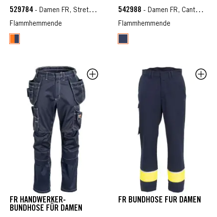
METALLFREI
529784
542988
- Damen FR, Stretch FR, Zenith
- Damen FR, Cantex WS
Flammhemmende
Flammhemmende
FR HANDWERKER-
FR BUNDHOSE FÜR DAMEN
BUNDHOSE FÜR DAMEN