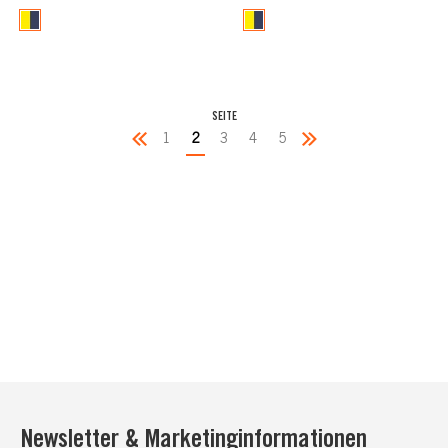
SEITE
1
2
3
4
5
Newsletter & Marketinginformationen