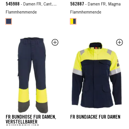
545988
562887
- Damen FR, Cantex WS
- Damen FR, Magma
Flammhemmende
Flammhemmende
FR BUNDHOSE FÜR DAMEN,
FR BUNDJACKE FÜR DAMEN
VERSTELLBARER
SAUMABSCHLUSS