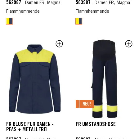
562987
563987
- Damen FR, Magma
- Damen FR, Magma
Flammhemmende
Flammhemmende
NEU!
FR BLUSE FÜR DAMEN -
FR UMSTANDSHOSE
PFAS + METALLFREI