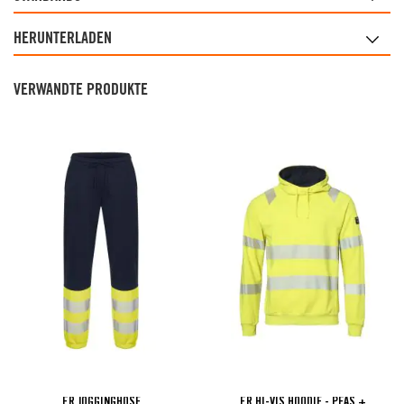
HERUNTERLADEN
VERWANDTE PRODUKTE
FR JOGGINGHOSE
FR HI-VIS HOODIE - PFAS +