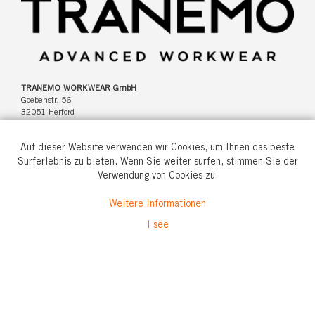
TRANEMO WORKWEAR GmbH
Goebenstr. 56
32051 Herford
Deutschland
Auf dieser Website verwenden wir Cookies, um Ihnen das beste
Surferlebnis zu bieten. Wenn Sie weiter surfen, stimmen Sie der
Verwendung von Cookies zu.
Tel: +49(0)5221 346920
Weitere Informationen
info@tranemo.de
I see
© All rights reserved.
2026 Tranemo Textil AB