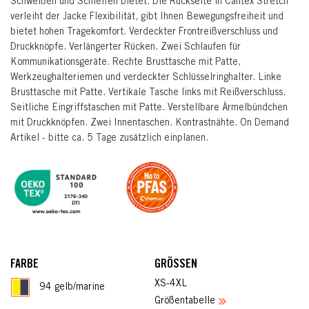
Schweißen und Schleifen bietet. Die Rückseite in Cantex Stretch
verleiht der Jacke Flexibilität, gibt Ihnen Bewegungsfreiheit und
bietet hohen Tragekomfort. Verdeckter Frontreißverschluss und
Druckknöpfe. Verlängerter Rücken. Zwei Schlaufen für
Kommunikationsgeräte. Rechte Brusttasche mit Patte,
Werkzeughalteriemen und verdeckter Schlüsselringhalter. Linke
Brusttasche mit Patte. Vertikale Tasche links mit Reißverschluss.
Seitliche Eingriffstaschen mit Patte. Verstellbare Ärmelbündchen
mit Druckknöpfen. Zwei Innentaschen. Kontrastnähte. On Demand
Artikel - bitte ca. 5 Tage zusätzlich einplanen.
FARBE
GRÖSSEN
XS-4XL
94 gelb/marine
Größentabelle