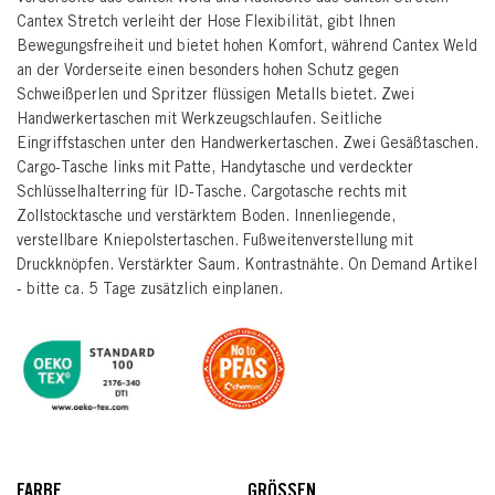
Cantex Stretch verleiht der Hose Flexibilität, gibt Ihnen
Bewegungsfreiheit und bietet hohen Komfort, während Cantex Weld
an der Vorderseite einen besonders hohen Schutz gegen
Schweißperlen und Spritzer flüssigen Metalls bietet. Zwei
Handwerkertaschen mit Werkzeugschlaufen. Seitliche
Eingriffstaschen unter den Handwerkertaschen. Zwei Gesäßtaschen.
Cargo-Tasche links mit Patte, Handytasche und verdeckter
Schlüsselhalterring für ID-Tasche. Cargotasche rechts mit
Zollstocktasche und verstärktem Boden. Innenliegende,
verstellbare Kniepolstertaschen. Fußweitenverstellung mit
Druckknöpfen. Verstärkter Saum. Kontrastnähte. On Demand Artikel
- bitte ca. 5 Tage zusätzlich einplanen.
FARBE
GRÖSSEN