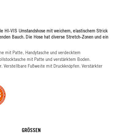
e HI-VIS Umstandshose mit weichem, elastischem Strick
enden Bauch. Die Hose hat diverse Stretch-Zonen und ein
he mit Patte, Handytasche und verdecktem
Zollstocktasche mit Patte und verstärktem Boden.
r. Verstellbare Fußweite mit Druckknöpfen. Verstärkter
GRÖSSEN