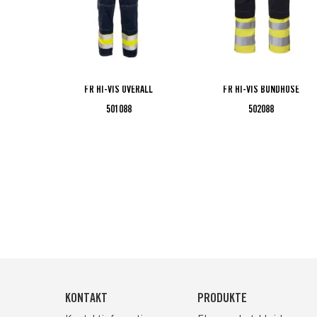
FR HI-VIS OVERALL
FR HI-VIS BUNDHOSE
501088
502088
KONTAKT
PRODUKTE