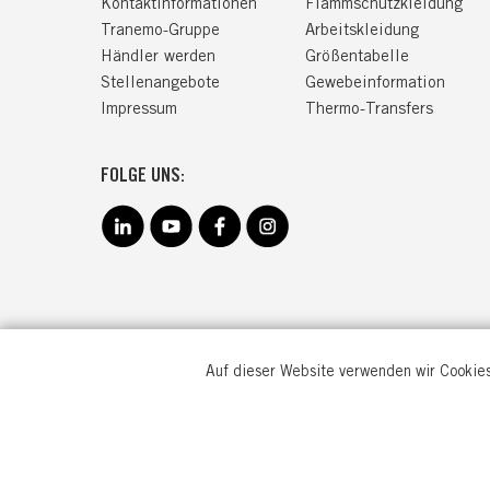
Kontaktinformationen
Flammschutzkleidung
Tranemo-Gruppe
Arbeitskleidung
Händler werden
Größentabelle
Stellenangebote
Gewebeinformation
Impressum
Thermo-Transfers
FOLGE UNS:
Auf dieser Website verwenden wir Cookies
TRANEM
Goebenstr
32051 He