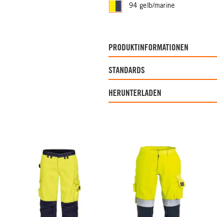
94 gelb/marine
PRODUKTINFORMATIONEN
STANDARDS
HERUNTERLADEN