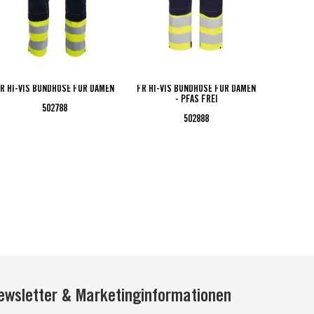
R HI-VIS BUNDHOSE FÜR DAMEN
FR HI-VIS BUNDHOSE FÜR DAMEN
FR 
- PFAS FREI
502788
502888
ewsletter & Marketinginformationen