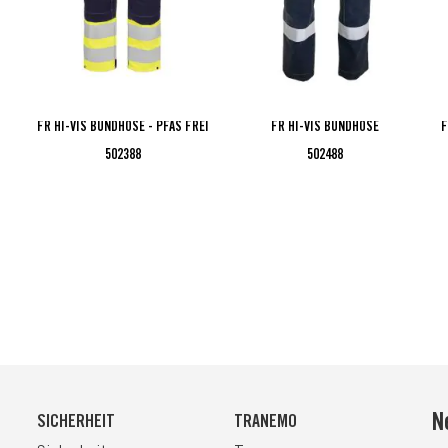
FR HI-VIS BUNDHOSE - PFAS FREI
FR HI-VIS BUNDHOSE
F
502388
502488
N
SICHERHEIT
TRANEMO