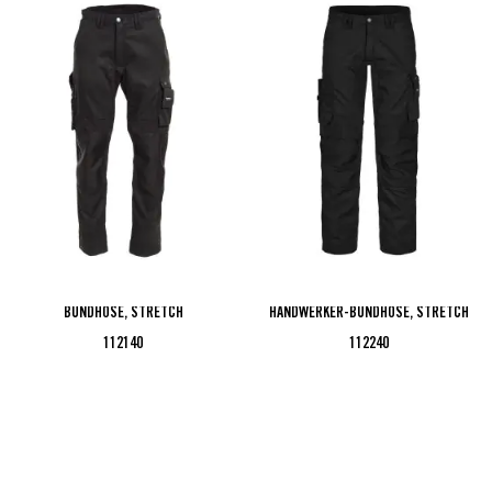
BUNDHOSE, STRETCH
HANDWERKER-BUNDHOSE, STRETCH
112140
112240